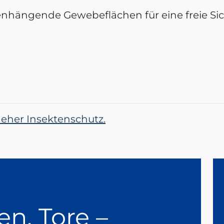
nhängende Gewebeflächen für eine freie Sic
Neher Insektenschutz.
en, Tore –