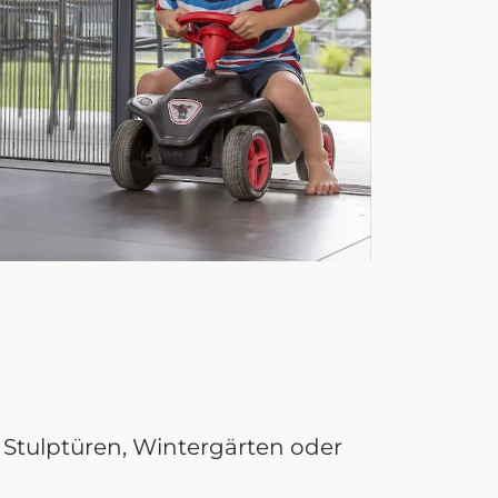
 Stulptüren, Wintergärten oder