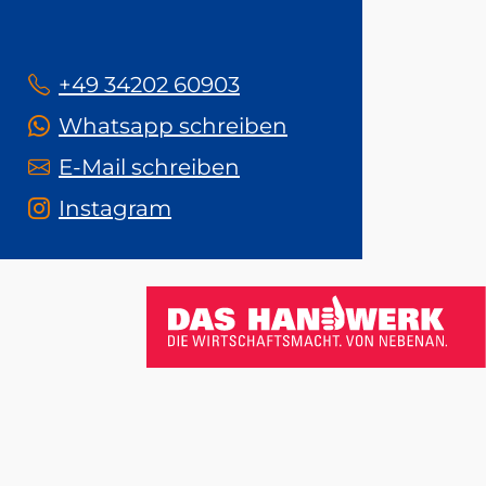
+49 34202 60903
Whatsapp schreiben
E-Mail schreiben
Instagram