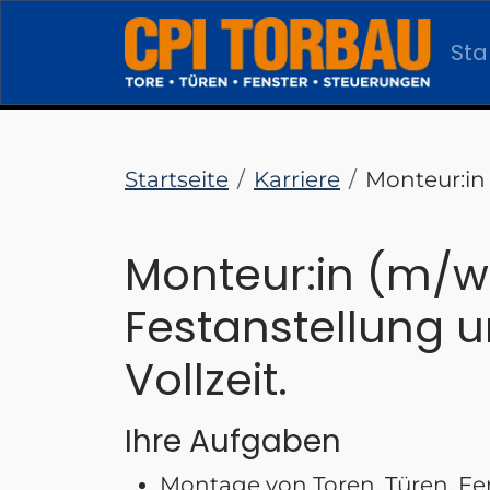
Sta
Startseite
Karriere
Monteur:in
Monteur:in (m/w
Festanstellung 
Vollzeit.
Ihre Aufgaben
Montage von Toren, Türen, Fe