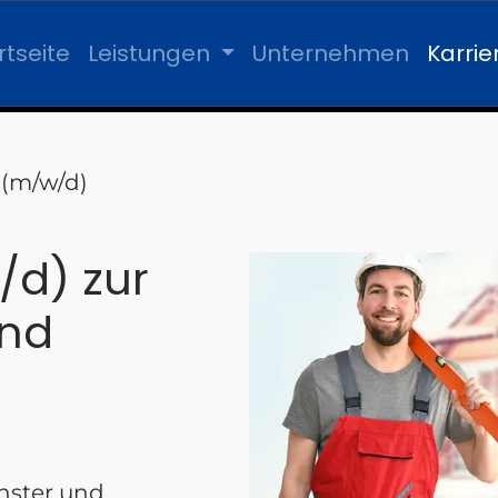
rtseite
Leistungen
Unternehmen
Karrie
 (m/w/d)
/d) zur
und
nster und