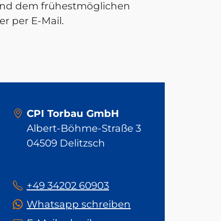
n und dem frühestmöglichen
r per E-Mail.
CPI Torbau GmbH
Albert-Böhme-Straße 3
04509 Delitzsch
+49 34202 60903
Whatsapp schreiben