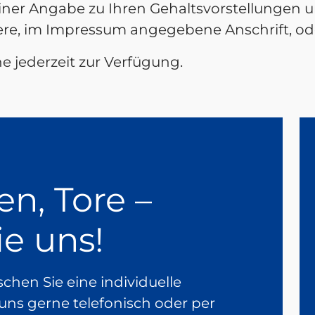
e einer Angabe zu Ihren Gehaltsvorstellunge
sere, im Impressum angegebene Anschrift, ode
e jederzeit zur Verfügung.
en, Tore –
ie uns!
hen Sie eine individuelle
uns gerne telefonisch oder per