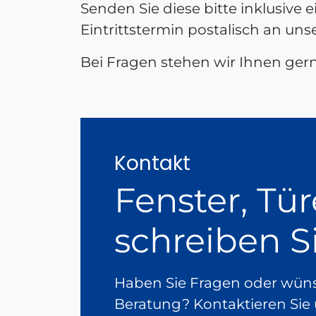
Senden Sie diese bitte inklusiv
Eintrittstermin postalisch an un
Bei Fragen stehen wir Ihnen gern
Kontakt
Fenster, Tür
schreiben S
Haben Sie Fragen oder wünsc
Beratung? Kontaktieren Sie 