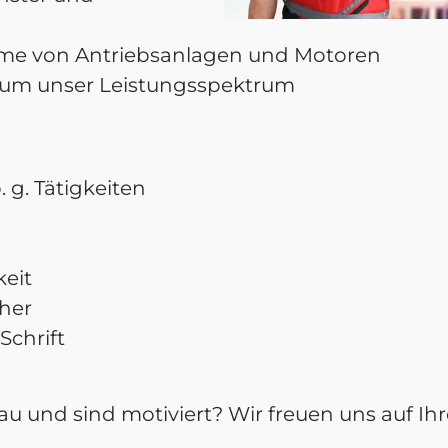
ahme von Antriebsanlagen und Motoren
d um unser Leistungsspektrum
 g. Tätigkeiten
keit
her
Schrift
enau und sind motiviert? Wir freuen uns auf 